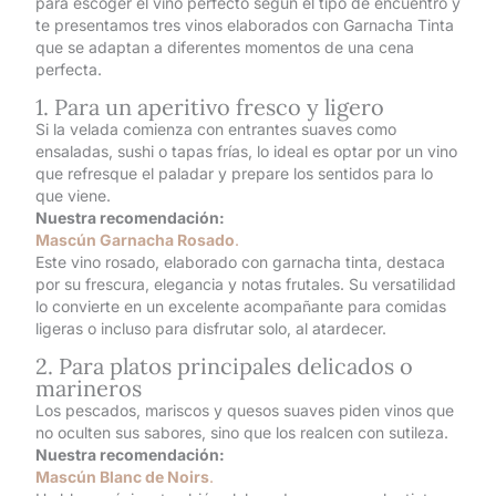
para escoger el vino perfecto según el tipo de encuentro y
te presentamos tres vinos elaborados con Garnacha Tinta
que se adaptan a diferentes momentos de una cena
perfecta.
1. Para un aperitivo fresco y ligero
Si la velada comienza con entrantes suaves como
ensaladas, sushi o tapas frías, lo ideal es optar por un vino
que refresque el paladar y prepare los sentidos para lo
que viene.
Nuestra recomendación:
Mascún Garnacha Rosado
.
Este vino rosado, elaborado con garnacha tinta, destaca
por su frescura, elegancia y notas frutales. Su versatilidad
lo convierte en un excelente acompañante para comidas
ligeras o incluso para disfrutar solo, al atardecer.
2. Para platos principales delicados o
marineros
Los pescados, mariscos y quesos suaves piden vinos que
no oculten sus sabores, sino que los realcen con sutileza.
Nuestra recomendación:
Mascún Blanc de Noirs
.