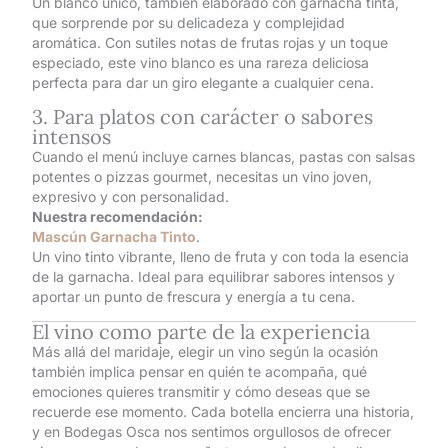
Un blanco único, también elaborado con garnacha tinta,
que sorprende por su delicadeza y complejidad
aromática. Con sutiles notas de frutas rojas y un toque
especiado, este vino blanco es una rareza deliciosa
perfecta para dar un giro elegante a cualquier cena.
3. Para platos con carácter o sabores
intensos
Cuando el menú incluye carnes blancas, pastas con salsas
potentes o pizzas gourmet, necesitas un vino joven,
expresivo y con personalidad.
Nuestra recomendación:
Mascún Garnacha Tinto
.
Un vino tinto vibrante, lleno de fruta y con toda la esencia
de la garnacha. Ideal para equilibrar sabores intensos y
aportar un punto de frescura y energía a tu cena.
El vino como parte de la experiencia
Más allá del maridaje, elegir un vino según la ocasión
también implica pensar en quién te acompaña, qué
emociones quieres transmitir y cómo deseas que se
recuerde ese momento. Cada botella encierra una historia,
y en Bodegas Osca nos sentimos orgullosos de ofrecer