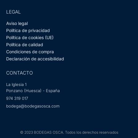
LEGAL
Aviso legal
Política de privacidad
Política de cookies (UE)
Política de calidad
Condiciones de compra
Declaración de accesibilidad
CONTACTO
La Iglesia 1
Ponzano (Huesca) - España
974 319 017
bodega@bodegasosca.com
© 2023 BODEGAS OSCA. Todos los derechos reservados