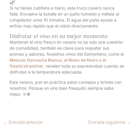
🌿
Si no tienes cubitera a mano, este truco casero nunca
falla. Envuelve la botella en un paño húmedo y métela al
congelador unos 10 minutos. El agua del paño ayuda a
enfriar más rápido que el vidrio directamente.
Disfrutar el vino en su mejor momento
Mantener el vino fresco en verano no es solo una cuestión
de comodidad, también es clave para respetar sus
aromas y sabores. Nuestros vinos del Somontano, como el
Mascún Garnacha Blanca, el Blanc de Noirs o el
Gewürztraminer
,
revelan toda su expresividad cuando se
disfrutan a la temperatura adecuada.
Este verano, pon en práctica estos consejos y brinda con
nosotros. Porque un vino bien fresquito siempre sabe
mejor. 🌞🍇
←
Entrada anterior
Entrada siguiente
→