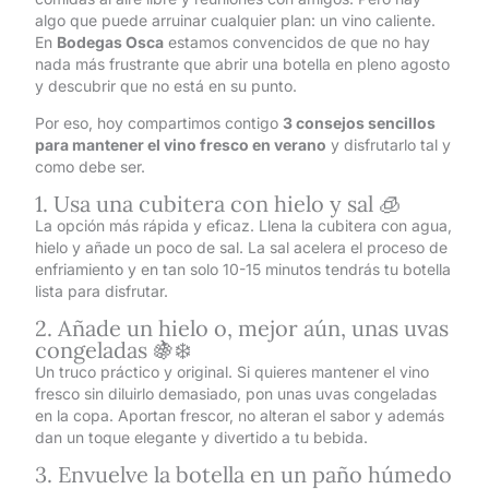
algo que puede arruinar cualquier plan: un vino caliente.
En
Bodegas Osca
estamos convencidos de que no hay
nada más frustrante que abrir una botella en pleno agosto
y descubrir que no está en su punto.
Por eso, hoy compartimos contigo
3 consejos sencillos
para mantener el vino fresco en verano
y disfrutarlo tal y
como debe ser.
1. Usa una cubitera con hielo y sal 🧊
La opción más rápida y eficaz. Llena la cubitera con agua,
hielo y añade un poco de sal. La sal acelera el proceso de
enfriamiento y en tan solo 10-15 minutos tendrás tu botella
lista para disfrutar.
2. Añade un hielo o, mejor aún, unas uvas
congeladas 🍇❄️
Un truco práctico y original. Si quieres mantener el vino
fresco sin diluirlo demasiado, pon unas uvas congeladas
en la copa. Aportan frescor, no alteran el sabor y además
dan un toque elegante y divertido a tu bebida.
3. Envuelve la botella en un paño húmedo