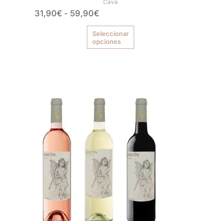
Cava
31,90
€
-
59,90
€
Seleccionar
opciones