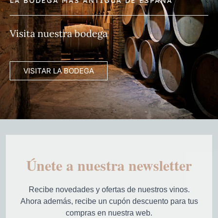
LA BODEGA MÁS ANTIGUA DE ESPAÑA
Visita nuestra bodega
VISITAR LA BODEGA
Únete a nuestra newsletter
Recibe novedades y ofertas de nuestros vinos.
Ahora además, recibe un cupón descuento para tus
compras en nuestra web.