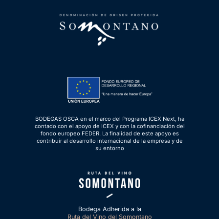
BODEGAS OSCA en el marco del Programa ICEX Next, ha
contado con el apoyo de ICEX y con la cofinanciación del
fondo europeo FEDER. La finalidad de este apoyo es
contribuir al desarrollo internacional de la empresa y de
su entorno
Bodega Adherida a la
Ruta del Vino del Somontano