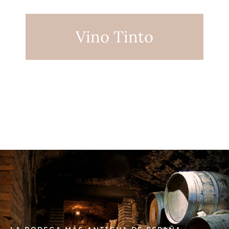
Vino Tinto