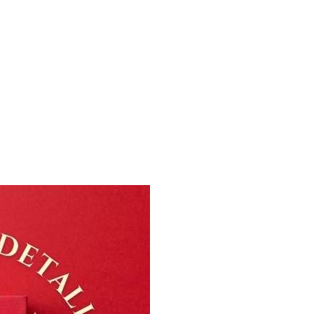
ODEGAS OSCA
NUESTRAS MARCAS
ENOTURISMO