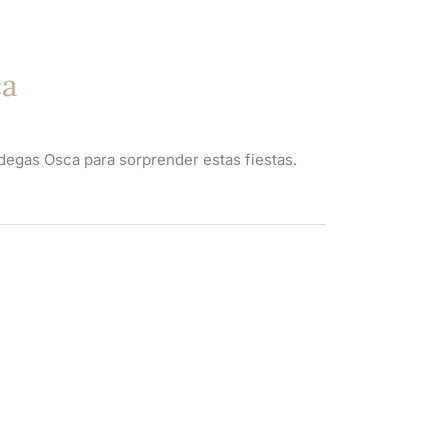
ca
degas Osca para sorprender estas fiestas.