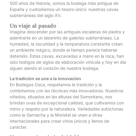
500 años de historia, somos la bodega más antigua de
España y custodiamos un tesoro único: nuestras cavas
subterráneas del siglo XV.
Un viaje al pasado
Imagina descender por las antiguas escaleras de piedra y
adentrarte en un laberinto de galerías subterráneas. La
humedad, la oscuridad y la temperatura constante crean
un ambiente mágico, donde el tiempo parece haberse
detenido. Estas cavas, excavadas a mano en la roca, han
sido testigos de siglos de elaboración vinícola y hoy en día
siguen siendo el corazón de nuestra bodega.
La tradición se une a la innovación
En Bodegas Osca, respetamos la tradición y la
combinamos con las técnicas más innovadoras. Nuestros
viñedos, situados en las alturas del Somontano, nos
brindan uvas de excepcional calidad, que cultivamos con
mimo y respeto por la naturaleza. Variedades autóctonas
como la Garnacha y la Moristel se unen a otras
internacionales para crear vinos únicos y llenos de
carácter.