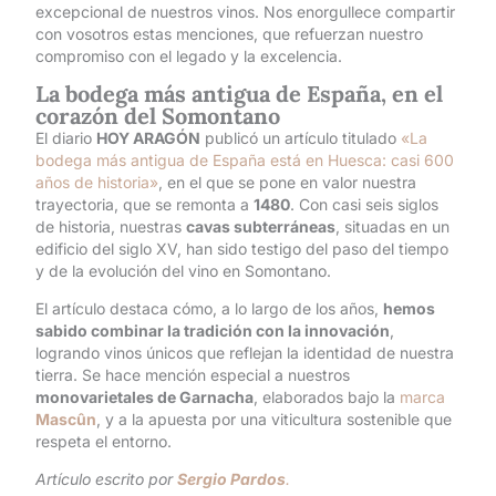
excepcional de nuestros vinos. Nos enorgullece compartir
con vosotros estas menciones, que refuerzan nuestro
compromiso con el legado y la excelencia.
La bodega más antigua de España, en el
corazón del Somontano
El diario
HOY ARAGÓN
publicó un artículo titulado
«La
bodega más antigua de España está en Huesca: casi 600
años de historia»
, en el que se pone en valor nuestra
trayectoria, que se remonta a
1480
. Con casi seis siglos
de historia, nuestras
cavas subterráneas
, situadas en un
edificio del siglo XV, han sido testigo del paso del tiempo
y de la evolución del vino en Somontano.
El artículo destaca cómo, a lo largo de los años,
hemos
sabido combinar la tradición con la innovación
,
logrando vinos únicos que reflejan la identidad de nuestra
tierra. Se hace mención especial a nuestros
monovarietales de Garnacha
, elaborados bajo la
marca
Mascûn
, y a la apuesta por una viticultura sostenible que
respeta el entorno.
Artículo escrito por
Sergio Pardos
.