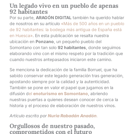
Un legado vivo en un pueblo de apenas
92 habitantes
Por su parte,
ARAGÓN DIGITAL
también ha querido hablar
de nosotros en su artículo
«Más de 500 años en un pueblo
de 92 habitantes: la bodega más antigua de España está
en Huesca»
. En esta publicación se resalta nuestra
ubicación en
Ponzano
, un pequeño pueblo del
Somontano con tan solo
92 habitantes
, donde seguimos
elaborando vino con el mismo respeto por la tradición que
cuando nuestros antepasados iniciaron este camino.
Se menciona la dedicación de la familia Borruel, que ha
sabido conservar este legado generación tras generación,
apostando siempre por la calidad y la autenticidad.
También se pone en valor el papel que jugamos en la
difusión d
el
enoturismo en Somontano
, abriendo
nuestras puertas a quienes desean conocer de cerca la
historia y el proceso de elaboración de nuestros vinos.
Artículo escrito por
Nuria Rabadán Anadón
.
Orgullosos de nuestro pasado,
comprometidos con el futuro