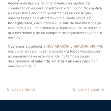
Recibir este tipo de reconocimientos en medios de
comunicación es para nosotros un gran honor. Nos motiva
a seguir trabajando con la misma pasión con la que
nuestra familia ha elaborado vino durante siglos. En
Bodegas Osca
, cada botella que sale de nuestra bodega
es el reflejo de una historia que sigue viva, de un territorio
que nos define y de un compromiso inquebrantable con la
calidad.
Queremos agradecer a
HOY ARAGÓN
y
ARAGÓN DIGITAL
por poner en valor nuestro legado y a todos vosotros por
acompañarnos en este viaje. Os invitamos a seguir
descubriendo
el sabor de la historia en cada copa
con
nuestros vinos. 🍷
←
Entrada anterior
Entrada siguiente
→